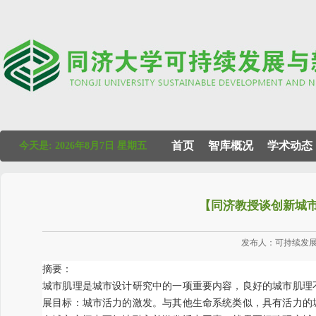
首页
智库概况
学术动态
今天是:
2026年8月7日 星期五
【同济教授谈创新城
发布人：可持续发展 发
摘要：
城市肌理是城市设计研究中的一项重要内容，良好的城市肌理
展目标：城市活力的激发。与其他生命系统类似，具有活力的