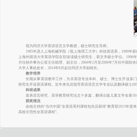
现为同济大学英语语言文学教授，硕士研究生导师。
1985年进入上海机械学院（现上海理工大学）科技英语系，1989年获
上海外国语大学英语学院在职攻读硕士研究生，获文学硕士学位。1996年
月任校外事办公室主任助理、副主任，2004年2月至2006年7月任中国驻
大学人事处处长，2014年8月起任同济大学副校长。
教学培养
长期从事英语教学工作，为非英语专业本科、硕士、博士生开设多门
研究生开设英语课程。近年来先后指导英语语言文学专业以及翻译硕士(MTI
科研成果
发表语言研究、高等教育研究论文十多篇，翻译出版儿童文学名著10
获奖情况
由他主持的“当代中国”全英语系列课程包先后获得“教育部2013年度来
高校示范性全英语课程”。